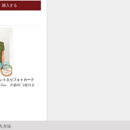
購入する
ント入りフォトカード
10㎜、片面4C 1枚付き
入方法