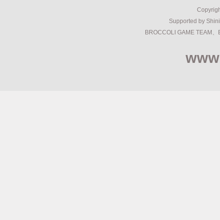
Copyri
Supported by Shi
BROCCOLI GAME TEAM、
www.